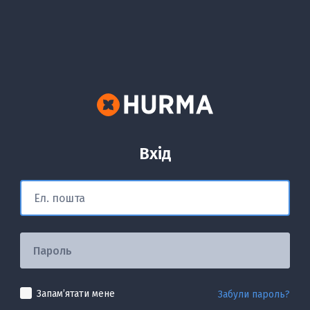
Вхід
Запамʼятати мене
Забули пароль?